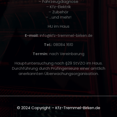
– Fahrzeugdiagnose
– Kfz-Elektrik
– Zubehör
– …und mehr!
HU im Haus
E-mail:
info@kfz-tremmel-birken.de
Tel.:
08084 1610
Termin:
nach Vereinbarung
Hauptuntersuchung nach §29 StVZO im Haus.
Durchführung durch Prüfingenieure einer amtlich
anerkannten Überwachungsorganisation.
© 2024 Copyright – Kfz-Tremmel-Birken.de